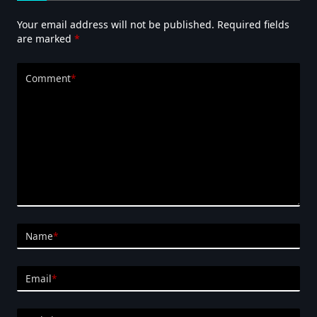
Your email address will not be published.
Required fields
are marked
*
Comment
*
Name
*
Email
*