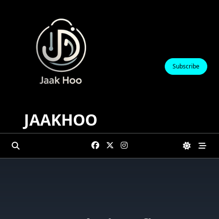
Skip
to
content
Subscribe
JAAKHOO