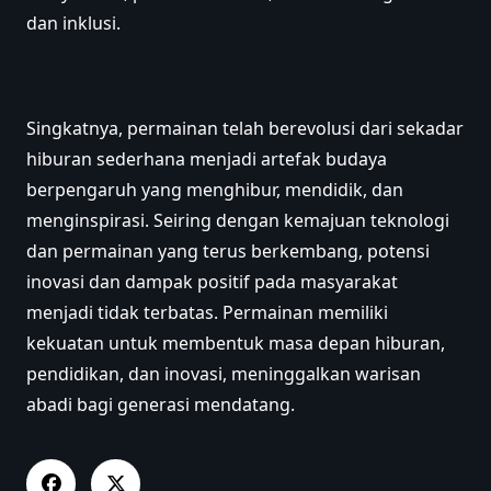
dan inklusi.
Singkatnya, permainan telah berevolusi dari sekadar
hiburan sederhana menjadi artefak budaya
berpengaruh yang menghibur, mendidik, dan
menginspirasi. Seiring dengan kemajuan teknologi
dan permainan yang terus berkembang, potensi
inovasi dan dampak positif pada masyarakat
menjadi tidak terbatas. Permainan memiliki
kekuatan untuk membentuk masa depan hiburan,
pendidikan, dan inovasi, meninggalkan warisan
abadi bagi generasi mendatang.