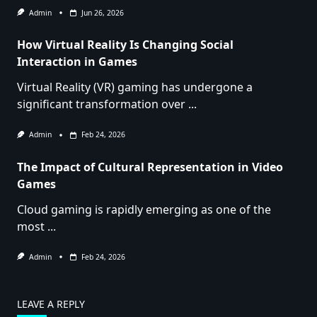
Admin
Jun 26, 2026
How Virtual Reality Is Changing Social
Interaction in Games
Virtual Reality (VR) gaming has undergone a
significant transformation over
...
Admin
Feb 24, 2026
The Impact of Cultural Representation in Video
Games
Cloud gaming is rapidly emerging as one of the
most
...
Admin
Feb 24, 2026
LEAVE A REPLY