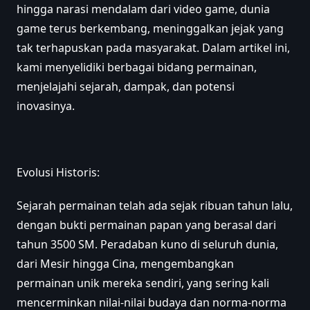
hingga narasi mendalam dari video game, dunia
game terus berkembang, meninggalkan jejak yang
tak terhapuskan pada masyarakat. Dalam artikel ini,
kami menyelidiki berbagai bidang permainan,
menjelajahi sejarah, dampak, dan potensi
inovasinya.
Evolusi Historis:
Sejarah permainan telah ada sejak ribuan tahun lalu,
dengan bukti permainan papan yang berasal dari
tahun 3500 SM. Peradaban kuno di seluruh dunia,
dari Mesir hingga Cina, mengembangkan
permainan unik mereka sendiri, yang sering kali
mencerminkan nilai-nilai budaya dan norma-norma