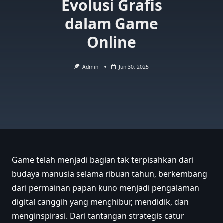
Evolusi Grafis
dalam Game
Online
Admin
Jun 30, 2025
Game telah menjadi bagian tak terpisahkan dari
budaya manusia selama ribuan tahun, berkembang
dari permainan papan kuno menjadi pengalaman
digital canggih yang menghibur, mendidik, dan
menginspirasi. Dari tantangan strategis catur